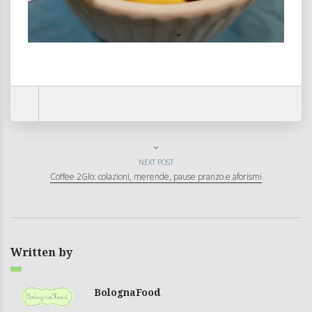
NEXT POST
Coffee 2Glo: colazioni, merende, pause pranzo e aforismi
Written by
BolognaFood