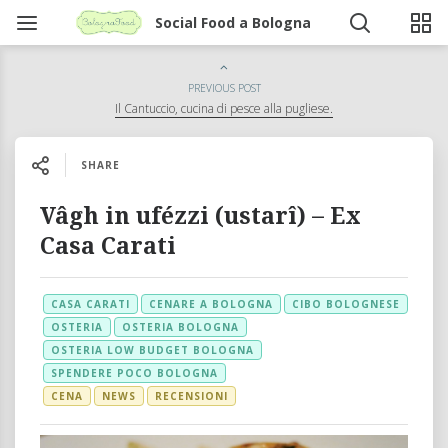
Social Food a Bologna
PREVIOUS POST
Il Cantuccio, cucina di pesce alla pugliese.
SHARE
Vâgh in ufézzi (ustarî) – Ex
Casa Carati
CASA CARATI
CENARE A BOLOGNA
CIBO BOLOGNESE
OSTERIA
OSTERIA BOLOGNA
OSTERIA LOW BUDGET BOLOGNA
SPENDERE POCO BOLOGNA
CENA
NEWS
RECENSIONI