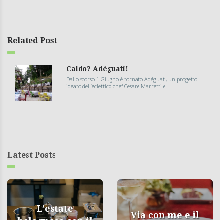
Related Post
Caldo? Adéguati!
Dallo scorso 1 Giugno è tornato Adéguati, un progetto
ideato dell’eclettico chef Cesare Marretti e
Latest Posts
L’estate
Via con me e il