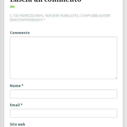
IL TUO INDIRIZZO EMAIL NON SARÀ PUBBLICATO.
I CAMPI OBBLIGATORI
SONO CONTRASSEGNATI
*
Commento
Nome
*
Email
*
Sito web