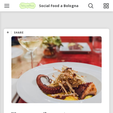
Social Food a Bologna
SHARE