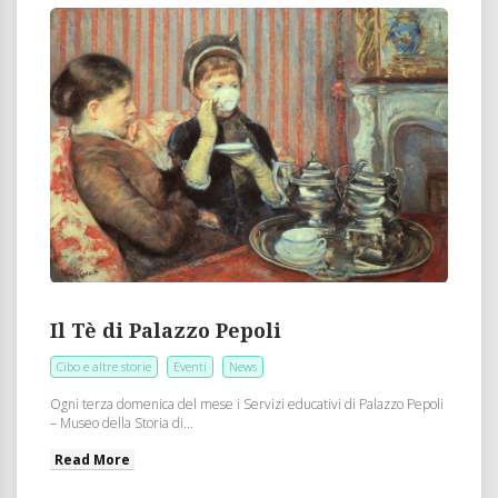
Il Tè di Palazzo Pepoli
Cibo e altre storie
Eventi
News
Ogni terza domenica del mese i Servizi educativi di Palazzo Pepoli
– Museo della Storia di...
Read More