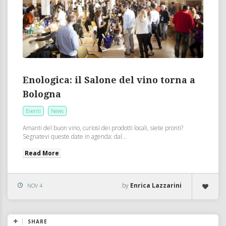
Enologica: il Salone del vino torna a
Bologna
Eventi
News
Amanti del buon vino, curiosi dei prodotti locali, siete pronti?
Segnatevi queste date in agenda: dal...
Read More
by
Enrica Lazzarini
NOV 4
SHARE