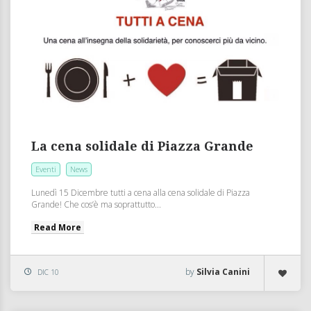
La cena solidale di Piazza Grande
Eventi
News
Lunedì 15 Dicembre tutti a cena alla cena solidale di Piazza
Grande! Che cos’è ma soprattutto...
Read More
by
Silvia Canini
DIC 10