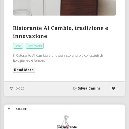
Ristorante Al Cambio, tradizione e
innovazione
Cena
Recensioni
Il Ristorante Al Cambio è uno dei ristoranti più conosciuti di
Bologna, ed è famoso in...
Read More
by
Silvia Canini
DIC 22
1
SHARE