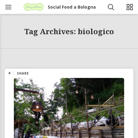
Social Food a Bologna
Tag Archives: biologico
SHARE