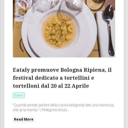
Eataly promuove Bologna Ripiena, il
festival dedicato a tortellini e
tortelloni dal 20 al 22 Aprile
Eventi
“Quando sentite parlare della cucina bolognese fate una riverenza,
ché se la merita.” ( Pellegrino Artusi...
Read More