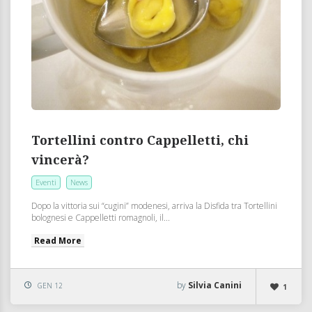
Tortellini contro Cappelletti, chi
vincerà?
Eventi
News
Dopo la vittoria sui “cugini” modenesi, arriva la Disfida tra Tortellini
bolognesi e Cappelletti romagnoli, il...
Read More
by
Silvia Canini
GEN 12
1