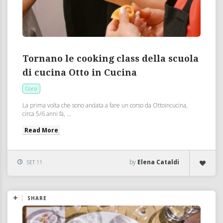
Tornano le cooking class della scuola
di cucina Otto in Cucina
Corsi
La prima volta che sono andata a fare un corso da Ottoincucina,
circa 5/6 anni fa, ...
Read More
by
Elena Cataldi
SET 11
SHARE