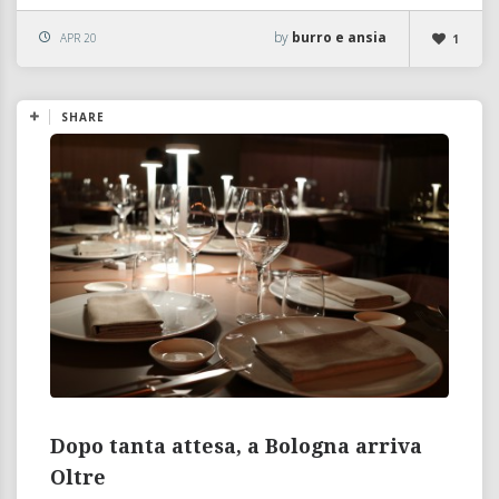
by
burro e ansia
APR 20
1
SHARE
Dopo tanta attesa, a Bologna arriva
Oltre