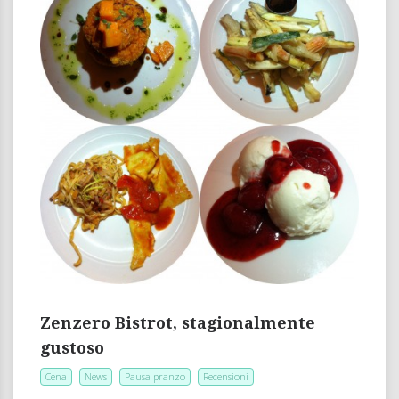
Zenzero Bistrot, stagionalmente
gustoso
Cena
News
Pausa pranzo
Recensioni