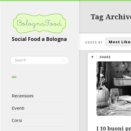
Tag Archiv
Social Food a Bologna
Most Like
ORDER BY
SHARE
Recensioni
Eventi
Corsi
I 10 buoni p