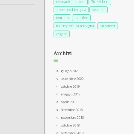
ristorante marconi
Street food
street food bologna
tortellini
tourtlen
tour tlen
turismo emilia romagna
turismoer
vegano
Archivi
giugno 2021
settembre 2020
ottobre 2019
maggio 2019
aprile 2019
dicembre 2018
novembre 2018
ottobre 2018
settembre 2018