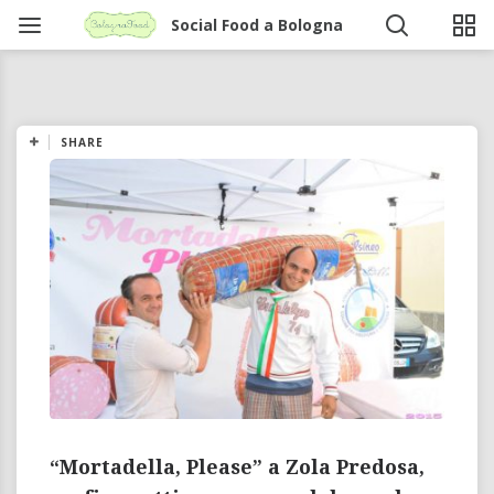
Social Food a Bologna
SHARE
“Mortadella, Please” a Zola Predosa,