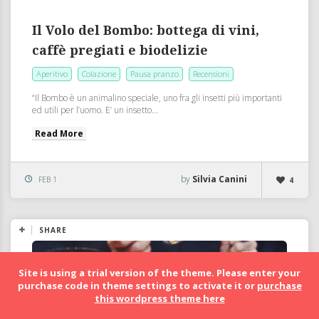
Il Volo del Bombo: bottega di vini,
caffè pregiati e biodelizie
Aperitivo
Colazione
Pausa pranzo
Recensioni
“Il Bombo è un animalino speciale, uno fra gli insetti più importanti
ed utili per l’uomo. E’ un insetto...
Read More
by
Silvia Canini
FEB 1
4
SHARE
Site is using a trial version of the theme. Please enter your
purchase code in theme settings to activate it or
purchase
this wordpress theme here