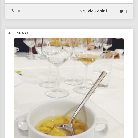
by
Silvia Canini
OTT 3
1
SHARE