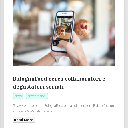
BolognaFood cerca collaboratori e
degustatori seriali
News
presentazioni
Si, avete letto bene, BolognaFood cerca collaboratori! È da più di un
anno che ci pensiamo, che...
Read More