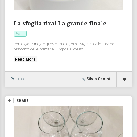
La sfoglia tira! La grande finale
Eventi
Per leggere meglio questo articolo, vi consigliamo la lettura del
resoconto delle primarie. Dopo il successo...
Read More
by
Silvia Canini
FEB 4
SHARE