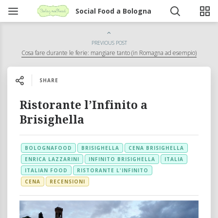
Social Food a Bologna
PREVIOUS POST
Cosa fare durante le ferie: mangiare tanto (in Romagna ad esempio)
SHARE
Ristorante l’Infinito a
Brisighella
BOLOGNAFOOD
BRISIGHELLA
CENA BRISIGHELLA
ENRICA LAZZARINI
INFINITO BRISIGHELLA
ITALIA
ITALIAN FOOD
RISTORANTE L'INFINITO
CENA
RECENSIONI