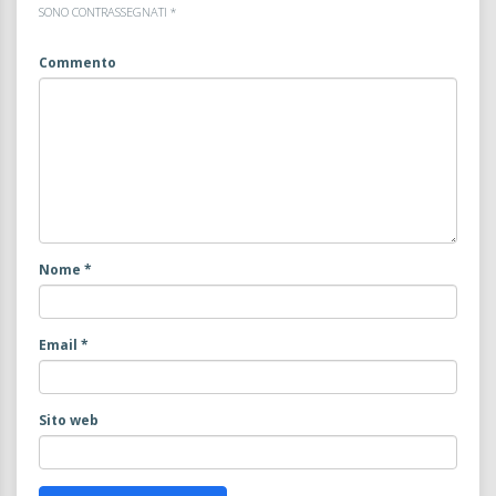
SONO CONTRASSEGNATI
*
Commento
Nome
*
Email
*
Sito web