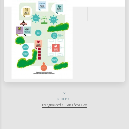
NEXT POST
BolognaFood al San Lòcca Day