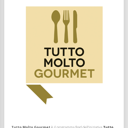
Tutto Molto Gourmet
è il programma food dell’iniziativa
Tutto