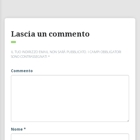
Lascia un commento
IL TUO INDIRIZZO EMAIL NON SARÀ PUBBLICATO.
I CAMPI OBBLIGATORI
SONO CONTRASSEGNATI
*
Commento
Nome
*