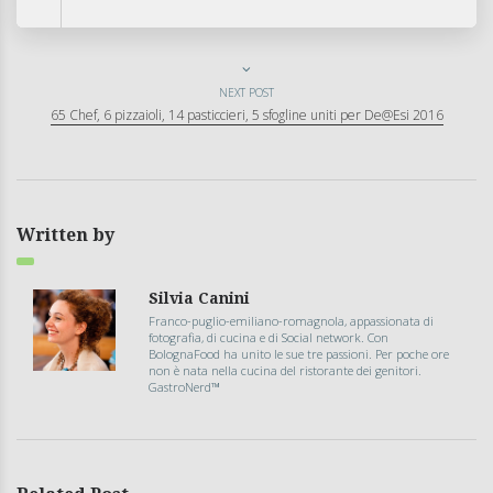
NEXT POST
65 Chef, 6 pizzaioli, 14 pasticcieri, 5 sfogline uniti per De@Esi 2016
Written by
Silvia Canini
Franco-puglio-emiliano-romagnola, appassionata di
fotografia, di cucina e di Social network. Con
BolognaFood ha unito le sue tre passioni. Per poche ore
non è nata nella cucina del ristorante dei genitori.
GastroNerd™