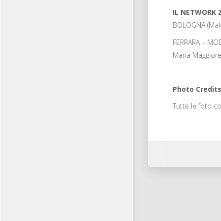
IL NETWORK Z
BOLOGNA (Malco
FERRARA – MODE
Maria Maggior
Photo Credit
Tutte le foto c