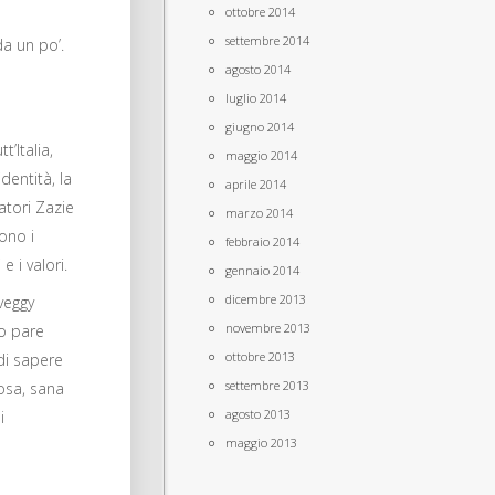
ottobre 2014
settembre 2014
da un po’.
agosto 2014
luglio 2014
giugno 2014
’Italia,
maggio 2014
entità, la
aprile 2014
ratori Zazie
marzo 2014
sono i
febbraio 2014
e i valori.
gennaio 2014
dicembre 2013
veggy
novembre 2013
to pare
ottobre 2013
 di sapere
settembre 2013
tosa, sana
agosto 2013
i
maggio 2013