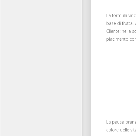
La formula vin
base di frutta
Cliente: nella s
piacimento con 
La pausa pranzo
colore delle vit