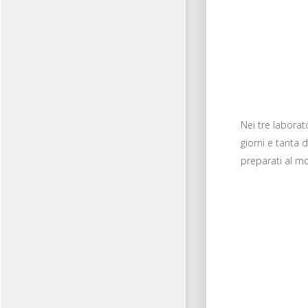
Nei tre laborato
giorni e tanta d
preparati al mo