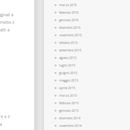
marzo 2016
febbraio 2016
ginali a
gennaio 2016
mette il
dicembre 2015
atti a
novembre 2015
ottobre 2015
settembre 2015
agosto 2015
luglio 2015
giugno 2015
maggio 2015
aprile 2015
marzo 2015
febbraio 2015
gennaio 2015
e e il
dicembre 2014
ta
novembre 2014