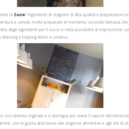
cente di
Zazie
? Ingredienti di stagione di alta qualità e preparazioni ori
, verdura e cereali, molte preparate al momento secondo fantasia che 
celta degli ingredienti per il succo o nella possibilità di impreziosire i pi
dressing e topping libero e creativo.
 così diventa originale e si distingue per avere il sapore del benesser
amine, con la giusta attenzione alle esigenze alimentari e agli stili di vi