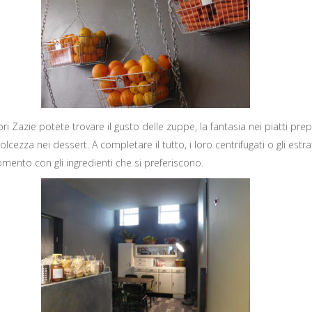
ri Zazie potete trovare il gusto delle zuppe, la fantasia nei piatti prepar
olcezza nei dessert. A completare il tutto, i loro centrifugati o gli estrat
mento con gli ingredienti che si preferiscono.