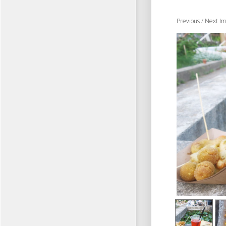
Previous
/
Next I