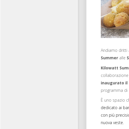
Andiamo dritti 
Summer
alle
S
Kilowatt Su
collaborazione
inaugurato il
programma di
È uno spazio 
dedicato ai bam
con più precisi
nuova veste.