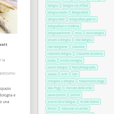
bologna
bologna city of food
bologna estate
Bolognafood
bologna food
bolognafood goes to
bolognafood in trasferta
bolognawelcome
cena
cena bologna
cenare a bologna
cibo bologna
watt
cibo bolognese
colazione
colazione bologna
Colazione da bianca
n la
eataly
emilia-romagna
eventi bologna
food photography
vastissimo
Gelato
km0
libri
mangiare a bologna
massimiliano poggi
Max Poggi
mercato delle erbe
 spazio
pausa pranzo
pranzo
 Bologna e
to una
pranzo bio a bologna
re sole bistrot
Rimini
ristorante al cambio