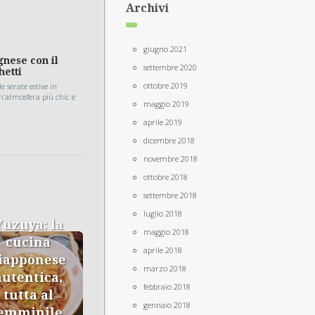
Archivi
giugno 2021
gnese con il
settembre 2020
hetti
ottobre 2019
e serate estive in
n’atmosfera più chic e
maggio 2019
aprile 2019
dicembre 2018
novembre 2018
ottobre 2018
settembre 2018
luglio 2018
Yuzuya: la
maggio 2018
cucina
aprile 2018
iapponese
marzo 2018
autentica,
febbraio 2018
tutta al
gennaio 2018
emminile,