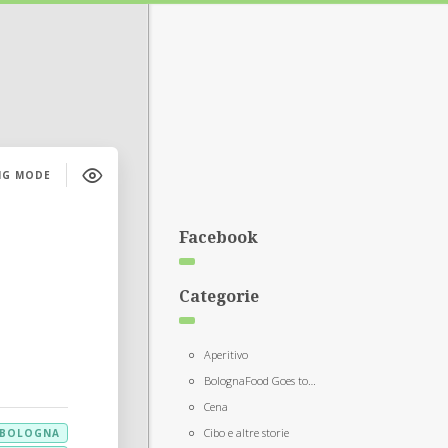
NG MODE
Facebook
Categorie
Aperitivo
BolognaFood Goes to…
Cena
Cibo e altre storie
BOLOGNA