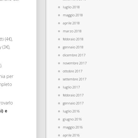
luglio 2018
maggio 2018
aprile 2018
marzo 2018
ti (4€),
febbraio 2018
 (3€),
gennaio 2018
dicembre 2017
novembre 2017
).
ottobre 2017
nia per
settembre 2017
mpleto
luglio 2017
febbraio 2017
rovarlo
gennaio 2017
i) e
luglio 2016
giugno 2016
maggio 2016
aprile 2016