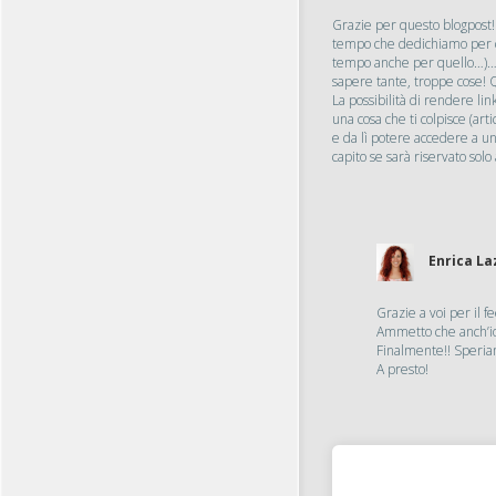
Grazie per questo blogpost! 
tempo che dedichiamo per cer
tempo anche per quello…)… i
sapere tante, troppe cose! 
La possibilità di rendere link
una cosa che ti colpisce (art
e da lì potere accedere a u
capito se sarà riservato sol
Enrica La
Grazie a voi per il f
Ammetto che anch’io i
Finalmente!! Speriam
A presto!