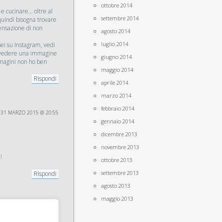
ottobre 2014
 e cucinare… oltre al
settembre 2014
quindi bisogna trovare
ensazione di non
agosto 2014
luglio 2014
Sei su Instagram, vedi
ece vedere una immagine
giugno 2014
mmagini non ho ben
maggio 2014
Rispondi
aprile 2014
marzo 2014
febbraio 2014
31 MARZO 2015 @ 20:55
gennaio 2014
dicembre 2013
novembre 2013
!
ottobre 2013
settembre 2013
Rispondi
agosto 2013
maggio 2013