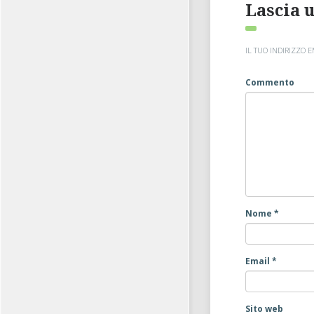
Lascia 
IL TUO INDIRIZZO 
Commento
Nome
*
Email
*
Sito web