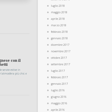
luglio 2018
maggio 2018
aprile 2018
marzo 2018
febbraio 2018
gennaio 2018
dicembre 2017
novembre 2017
ottobre 2017
gnese con il
settembre 2017
hetti
e serate estive in
luglio 2017
n’atmosfera più chic e
febbraio 2017
gennaio 2017
luglio 2016
giugno 2016
maggio 2016
aprile 2016