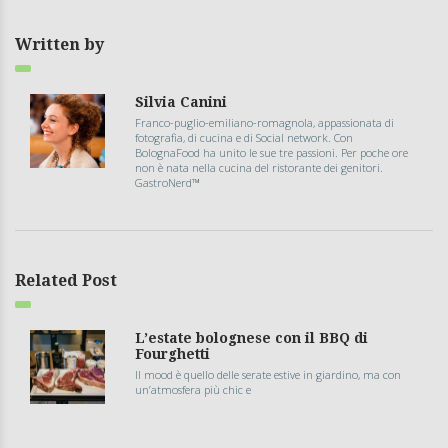
Written by
Silvia Canini
Franco-puglio-emiliano-romagnola, appassionata di
fotografia, di cucina e di Social network. Con
BolognaFood ha unito le sue tre passioni. Per poche ore
non è nata nella cucina del ristorante dei genitori.
GastroNerd™
Related Post
L’estate bolognese con il BBQ di
Fourghetti
Il mood è quello delle serate estive in giardino, ma con
un’atmosfera più chic e