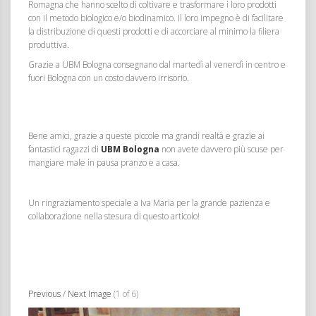
Romagna che hanno scelto di coltivare e trasformare i loro prodotti
con il metodo biologico e/o biodinamico. Il loro impegno è di facilitare
la distribuzione di questi prodotti e di accorciare al minimo la filiera
produttiva.
Grazie a UBM Bologna consegnano dal martedì al venerdì in centro e
fuori Bologna con un costo davvero irrisorio.
Bene amici, grazie a queste piccole ma grandi realtà e grazie ai
fantastici ragazzi di
UBM Bologna
non avete davvero più scuse per
mangiare male in pausa pranzo e a casa.
Un ringraziamento speciale a Iva Maria per la grande pazienza e
collaborazione nella stesura di questo articolo!
Previous
/
Next Image
(1 of 6)