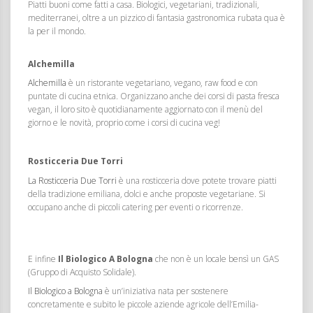
Piatti buoni come fatti a casa. Biologici, vegetariani, tradizionali,
mediterranei, oltre a un pizzico di fantasia gastronomica rubata qua è
la per il mondo.
Alchemilla
Alchemilla
è un ristorante vegetariano, vegano, raw food e con
puntate di cucina etnica. Organizzano anche dei corsi di pasta fresca
vegan, il loro sito è quotidianamente aggiornato con il menù del
giorno e le novità, proprio come i corsi di cucina veg!
Rosticceria Due Torri
La Rosticceria Due Torri
è una rosticceria dove potete trovare piatti
della tradizione emiliana, dolci e anche proposte vegetariane. Si
occupano anche di piccoli catering per eventi o ricorrenze.
E infine
Il Biologico A Bologna
che non è un locale bensì un GAS
(Gruppo di Acquisto Solidale).
Il Biologico a Bologna
è un’iniziativa nata per sostenere
concretamente e subito le piccole aziende agricole dell’Emilia-