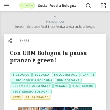
Social Food a Bologna
PREVIOUS POST
Streeat – European Food Truck Festival arriva anche a Bologna
SHARE
Con UBM Bologna la pausa
pranzo è green!
BIOLOGICO
BOLOGNA
BOLOGNAFOOD
CANAPÈ
IL BIOLOGICO A BOLOGNA
UBM BOLOGNA
URBAN BIKE MESSENGERS
VEGANO
VEGETARIANO
VEGETARIANO BOLOGNA
NEWS
PAUSA PRANZO