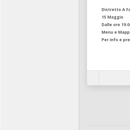
Distretto A F
15 Maggio
Dalle ore 19.0
Menu e Mappa
Per info e pr