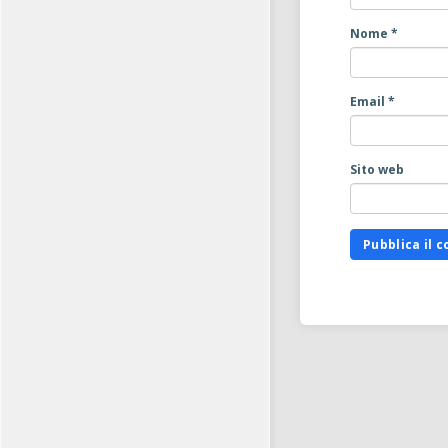
Nome
*
Email
*
Sito web