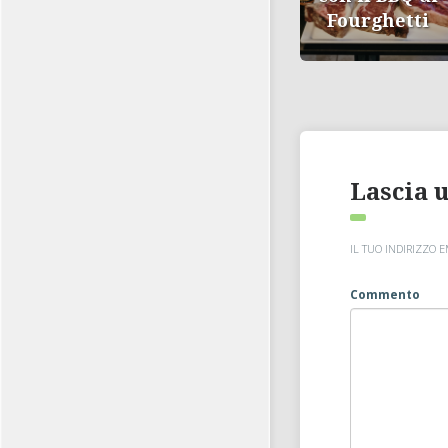
Fourghetti
Lascia 
IL TUO INDIRIZZO 
Commento