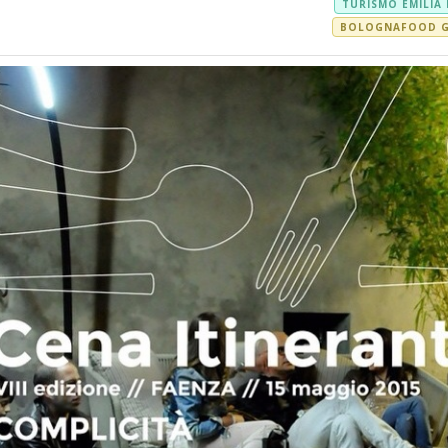
TURISMO EMILIA
BOLOGNAFOOD GO