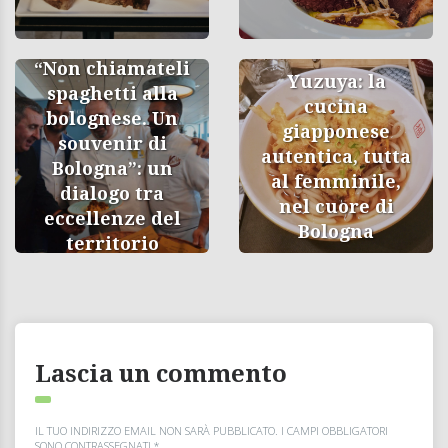
“Non chiamateli
Yuzuya: la
spaghetti alla
cucina
bolognese. Un
giapponese
souvenir di
autentica, tutta
Bologna”: un
al femminile,
dialogo tra
nel cuore di
eccellenze del
Bologna
territorio
Lascia un commento
IL TUO INDIRIZZO EMAIL NON SARÀ PUBBLICATO.
I CAMPI OBBLIGATORI
SONO CONTRASSEGNATI
*