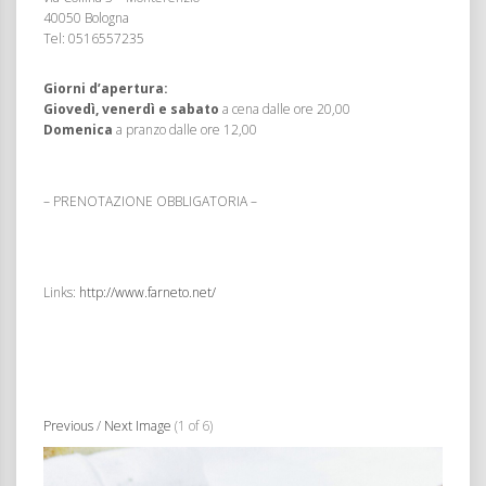
40050 Bologna
Tel: 0516557235
Giorni d’apertura:
Giovedì, venerdì e sabato
a cena dalle ore 20,00
Domenica
a pranzo dalle ore 12,00
– PRENOTAZIONE OBBLIGATORIA –
Links:
http://www.farneto.net/
Previous
/
Next Image
(1 of 6)