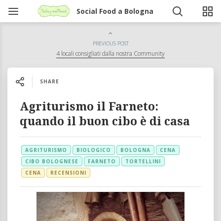
Social Food a Bologna
PREVIOUS POST
4 locali consigliati dalla nostra Community
SHARE
Agriturismo il Farneto:
quando il buon cibo è di casa
AGRITURISMO
BIOLOGICO
BOLOGNA
CENA
CIBO BOLOGNESE
FARNETO
TORTELLINI
CENA
RECENSIONI