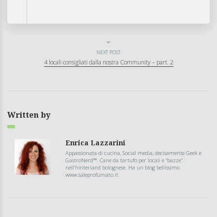
NEXT POST
4 locali consigliati dalla nostra Community – part. 2
Written by
Enrica Lazzarini
Appassionata di cucina, Social media, decisamente Geek e
GastroNerd™. Cane da tartufo per locali e “bazze”
nell’hinterland bolognese. Ha un blog bellissimo
www.saleprofumato.it