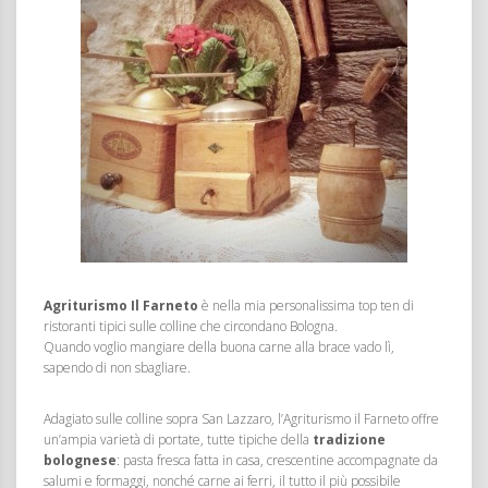
Agriturismo Il Farneto
è nella mia personalissima top ten di
ristoranti tipici sulle colline che circondano Bologna.
Quando voglio mangiare della buona carne alla brace vado lì,
sapendo di non sbagliare.
Adagiato sulle colline sopra San Lazzaro, l’Agriturismo il Farneto offre
un’ampia varietà di portate, tutte tipiche della
tradizione
bolognese
: pasta fresca fatta in casa, crescentine accompagnate da
salumi e formaggi, nonché carne ai ferri, il tutto il più possibile