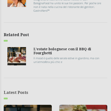
BolognaFood ha unito le sue tre passioni. Per poche ore
non è nata nella cucina del ristorante dei genitori.
GastroNerd™
Related Post
L’estate bolognese con il BBQ di
Fourghetti
Il mood è quello delle serate estive in giardino, ma con
un’atmosfera più chic e
Latest Posts