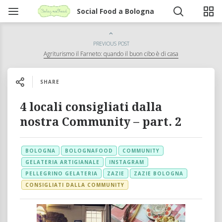
Social Food a Bologna
PREVIOUS POST
Agriturismo il Farneto: quando il buon cibo è di casa
SHARE
4 locali consigliati dalla
nostra Community – part. 2
BOLOGNA
BOLOGNAFOOD
COMMUNITY
GELATERIA ARTIGIANALE
INSTAGRAM
PELLEGRINO GELATERIA
ZAZIE
ZAZIE BOLOGNA
CONSIGLIATI DALLA COMMUNITY