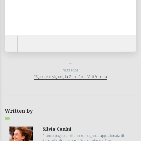
NEXT POST
“Signore e signori, la Zucca” con VisitFerrara
Written by
Silvia Canini
Franco-puglio-emiliano-romagnola, appassionata di
fotografia, di cucina e di Social network. Con