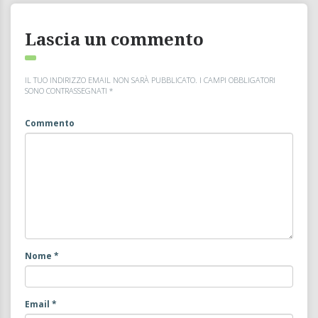
Lascia un commento
IL TUO INDIRIZZO EMAIL NON SARÀ PUBBLICATO.
I CAMPI OBBLIGATORI
SONO CONTRASSEGNATI
*
Commento
Nome
*
Email
*