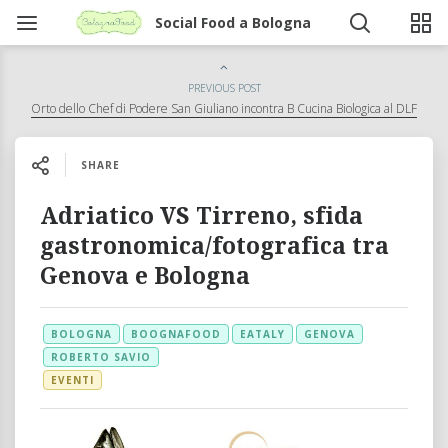
Social Food a Bologna
PREVIOUS POST
Orto dello Chef di Podere San Giuliano incontra B Cucina Biologica al DLF
SHARE
Adriatico VS Tirreno, sfida
gastronomica/fotografica tra
Genova e Bologna
BOLOGNA
BOOGNAFOOD
EATALY
GENOVA
ROBERTO SAVIO
EVENTI