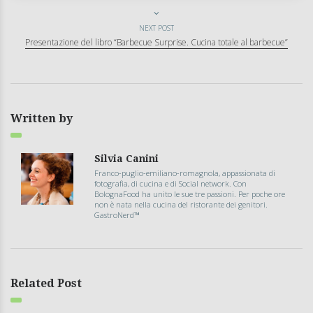
NEXT POST
Presentazione del libro “Barbecue Surprise. Cucina totale al barbecue”
Written by
Silvia Canini
Franco-puglio-emiliano-romagnola, appassionata di
fotografia, di cucina e di Social network. Con
BolognaFood ha unito le sue tre passioni. Per poche ore
non è nata nella cucina del ristorante dei genitori.
GastroNerd™
Related Post