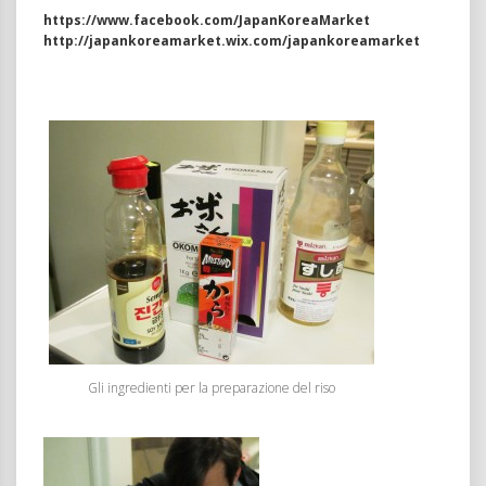
https://www.facebook.com/JapanKoreaMarket
http://japankoreamarket.wix.com/japankoreamarket
Gli ingredienti per la preparazione del riso