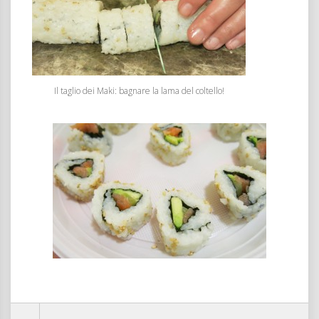
Il taglio dei Maki: bagnare la lama del coltello!