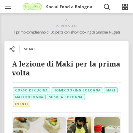
Social Food a Bologna
PREVIOUS POST
Il primo compleanno di Bolpetta con show cooking di Simone Rugiati
SHARE
A lezione di Maki per la prima
volta
CORSO DI CUCINA
HOMECOOKING BOLOGNA
MAKI
MAKI BOLOGNA
SUSHI A BOLOGNA
EVENTI