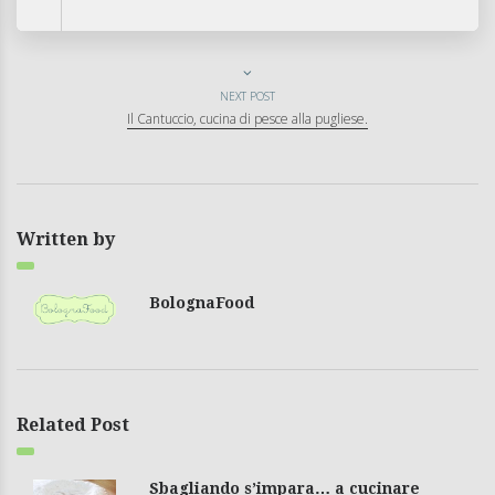
NEXT POST
Il Cantuccio, cucina di pesce alla pugliese.
Written by
BolognaFood
Related Post
Sbagliando s’impara… a cucinare