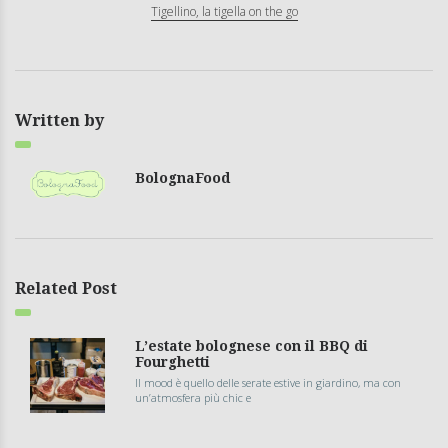
Tigellino, la tigella on the go
Written by
BolognaFood
Related Post
L’estate bolognese con il BBQ di
Fourghetti
Il mood è quello delle serate estive in giardino, ma con
un’atmosfera più chic e