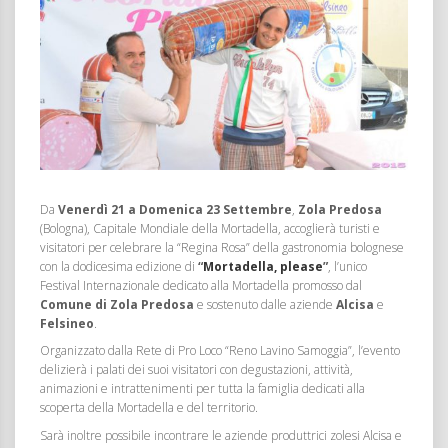
Da
Venerdì 21 a Domenica 23 Settembre
,
Zola Predosa
(Bologna), Capitale Mondiale della Mortadella, accoglierà turisti e
visitatori per celebrare la “Regina Rosa” della gastronomia bolognese
con la dodicesima edizione di
“
Mortadella, please
”
, l’unico
Festival Internazionale dedicato alla Mortadella promosso dal
Comune di Zola Predosa
e sostenuto dalle aziende
Alcisa
e
Felsineo
.
Organizzato dalla Rete di Pro Loco “Reno Lavino Samoggia”, l’evento
delizierà i palati dei suoi visitatori con degustazioni, attività,
animazioni e intrattenimenti per tutta la famiglia dedicati alla
scoperta della Mortadella e del territorio.
Sarà inoltre possibile incontrare le aziende produttrici zolesi Alcisa e