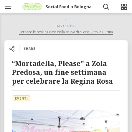
Social Food a Bologna
PREVIOUS POST
Tornano le cooking class della scuola di cucina Otto in Cucina
SHARE
“Mortadella, Please” a Zola
Predosa, un fine settimana
per celebrare la Regina Rosa
EVENTI