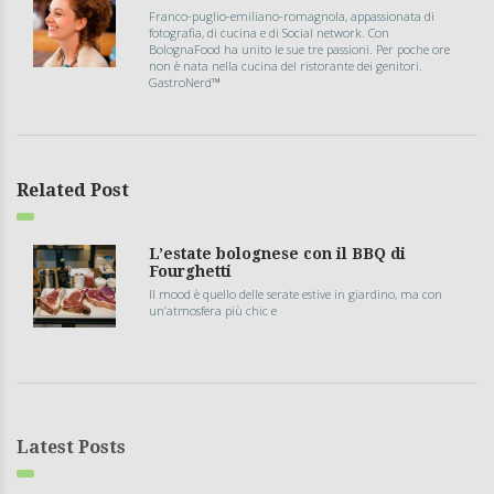
Franco-puglio-emiliano-romagnola, appassionata di
fotografia, di cucina e di Social network. Con
BolognaFood ha unito le sue tre passioni. Per poche ore
non è nata nella cucina del ristorante dei genitori.
GastroNerd™
Related Post
L’estate bolognese con il BBQ di
Fourghetti
Il mood è quello delle serate estive in giardino, ma con
un’atmosfera più chic e
Latest Posts