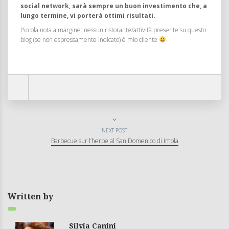
social network, sarà sempre un buon investimento che, a
lungo termine, vi porterà ottimi risultati.
Piccola nota a margine: nessun ristorante/attività presente su questo
blog (se non espressamente indicato) è mio cliente
NEXT POST
Barbecue sur l’herbe al San Domenico di Imola
Written by
Silvia Canini