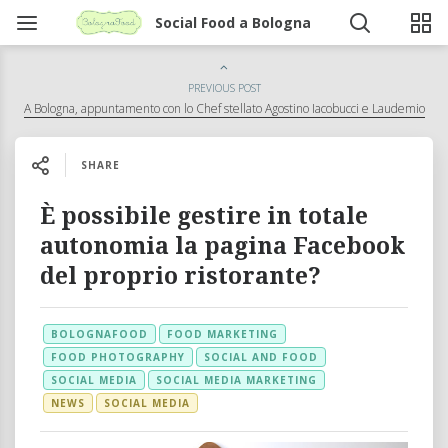
Social Food a Bologna
PREVIOUS POST
A Bologna, appuntamento con lo Chef stellato Agostino Iacobucci e Laudemio
SHARE
È possibile gestire in totale
autonomia la pagina Facebook
del proprio ristorante?
BOLOGNAFOOD
FOOD MARKETING
FOOD PHOTOGRAPHY
SOCIAL AND FOOD
SOCIAL MEDIA
SOCIAL MEDIA MARKETING
NEWS
SOCIAL MEDIA