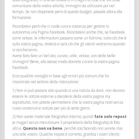
comunicare della vostra attività, immagini da utilizzare poi nel
tempo. Se non disponete però di questo budget, passate allora alla
formazione.
Ricordatevi però che ci vuole cura e costanza per gestire in
autonomia una Pagina Facebook. Ricordatevi anche che, se Facebook
corre veloce, le informazioni passano come un fulmine, tutto ciò che è
sulla vostra pagina, resterà e sarà ciò che gli utenti vedranno quando
vi cercheranno.
Avete fatto fare un bel sito, curato, utile, veloce, con delle belle
immagini? Bene, allo stesso modo dovrete curare la vostra pagina
Facebook.
Ecco qualche consiglio in base agli errori più comuni che ho
riscontrato nel settore della ristorazione:
1) Non si può postare solo quando si una notizia da dare, non devono
essere le notizie esterne a decidere della vostra pagina ma
soprattutto, non potete permettere che la vostra pagina resti senza
nuovi contenuti e notizie per più di sette giorni.
2) Non avete materiale fotografico interno, quindi
fate solo repost
(e magari senza menzionare il proprietario della fotografia) di foto
altrui.
Questo non va bene
, perché così facendo non avrete mai
uno stile vostro. Qualche repost è corretto, gratifica i vostri clienti;