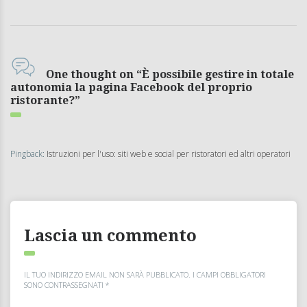
One thought on “È possibile gestire in totale
autonomia la pagina Facebook del proprio
ristorante?”
Pingback:
Istruzioni per l'uso: siti web e social per ristoratori ed altri operatori
Lascia un commento
IL TUO INDIRIZZO EMAIL NON SARÀ PUBBLICATO.
I CAMPI OBBLIGATORI
SONO CONTRASSEGNATI
*