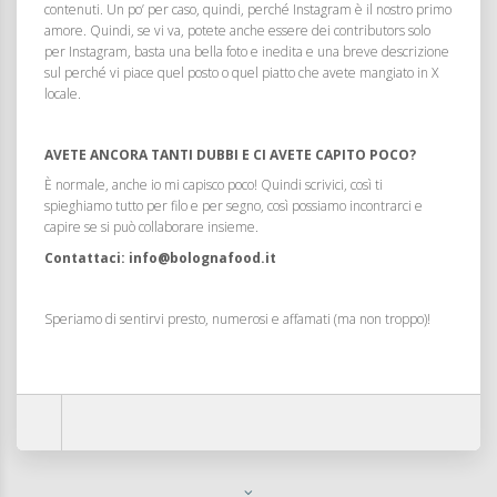
contenuti. Un po’ per caso, quindi, perché Instagram è il nostro primo
amore. Quindi, se vi va, potete anche essere dei contributors solo
per Instagram, basta una bella foto e inedita e una breve descrizione
sul perché vi piace quel posto o quel piatto che avete mangiato in X
locale.
AVETE ANCORA TANTI DUBBI E CI AVETE CAPITO POCO?
È normale, anche io mi capisco poco! Quindi scrivici, così ti
spieghiamo tutto per filo e per segno, così possiamo incontrarci e
capire se si può collaborare insieme.
Contattaci: info@bolognafood.it
Speriamo di sentirvi presto, numerosi e affamati (ma non troppo)!