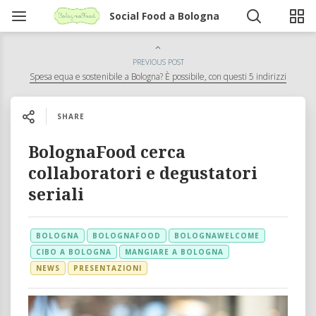
Social Food a Bologna
PREVIOUS POST
Spesa equa e sostenibile a Bologna? È possibile, con questi 5 indirizzi
SHARE
BolognaFood cerca
collaboratori e degustatori
seriali
BOLOGNA
BOLOGNAFOOD
BOLOGNAWELCOME
CIBO A BOLOGNA
MANGIARE A BOLOGNA
NEWS
PRESENTAZIONI