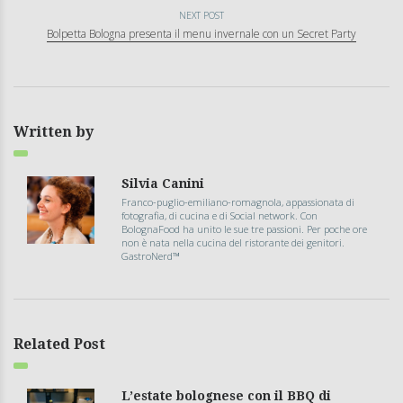
NEXT POST
Bolpetta Bologna presenta il menu invernale con un Secret Party
Written by
Silvia Canini
Franco-puglio-emiliano-romagnola, appassionata di
fotografia, di cucina e di Social network. Con
BolognaFood ha unito le sue tre passioni. Per poche ore
non è nata nella cucina del ristorante dei genitori.
GastroNerd™
Related Post
L’estate bolognese con il BBQ di