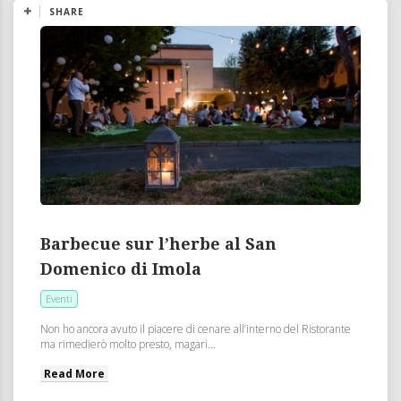
SHARE
Barbecue sur l’herbe al San
Domenico di Imola
Eventi
Non ho ancora avuto il piacere di cenare all’interno del Ristorante
ma rimedierò molto presto, magari...
Read More