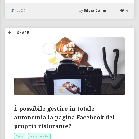
by
Silvia Canini
LUG 7
1
SHARE
È possibile gestire in totale
autonomia la pagina Facebook del
proprio ristorante?
News
Social Media