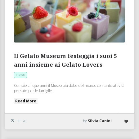
Il Gelato Museum festeggia i suoi 5
anni insieme ai Gelato Lovers
Eventi
Compie cinque anni il Museo più dolce del mondo con tante attività
pensate per le famiglie...
Read More
by
Silvia Canini
SET 20