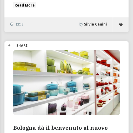
Read More
by
Silvia Canini
DIC 8
SHARE
Bologna dà il benvenuto al nuovo