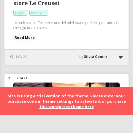
store Le Creuset
Negozi
Recensioni
Lo confesso, Le Creuset è uno dei miei brand preferiti per tutto ciò
che riguarda cocottes...
Read More
by
Silvia Canini
NOV 29
SHARE
Site is using a trial version of the theme. Please enter your
purchase code in theme settings to activate it or
purchase
this wordpress theme here