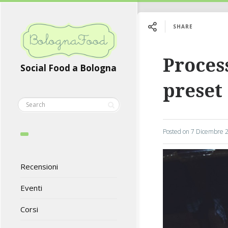
SHARE
Proces
Social Food a Bologna
preset
Posted on
7 Dicembre 
Recensioni
Eventi
Corsi