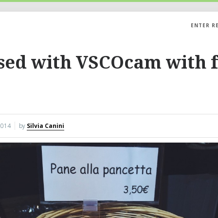
ENTER R
sed with VSCOcam with 
2014
by
Silvia Canini