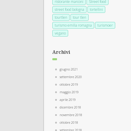
ristorante marconi
Street food
street food bologna
tortellini
tourtlen
tour tlen
turismo emilia romagna
turismoer
vegano
Archivi
giugno 2021
settembre 2020
ottobre 2019
maggio 2019
aprile 2019
dicembre 2018
novembre 2018
ottobre 2018
settembre 2018