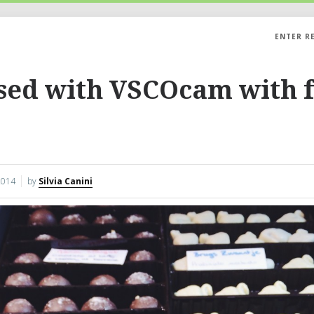
ENTER R
sed with VSCOcam with 
2014
by
Silvia Canini