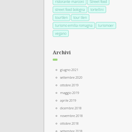
ristorante marconi
Street food
street food bologna
tortellini
tourtlen
tour tlen
turismo emilia romagna
turismoer
vegano
Archivi
giugno 2021
settembre 2020
ottobre 2019
maggio 2019
aprile 2019
dicembre 2018
novembre 2018
ottobre 2018
settembre 2018