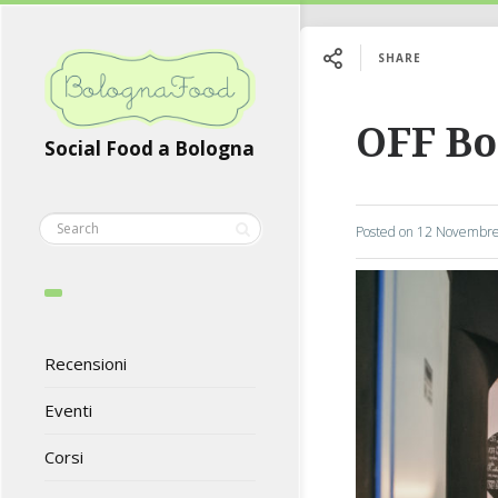
SHARE
OFF Bo
Social Food a Bologna
Posted on
12 Novembre
Recensioni
Eventi
Corsi