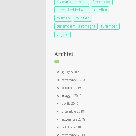
ristorante marconi
Street food
street food bologna
tortellini
tourtlen
tour tlen
turismo emilia romagna
turismoer
vegano
Archivi
giugno 2021
settembre 2020
ottobre 2019
maggio 2019
aprile 2019
dicembre 2018
novembre 2018
ottobre 2018
settembre 2018