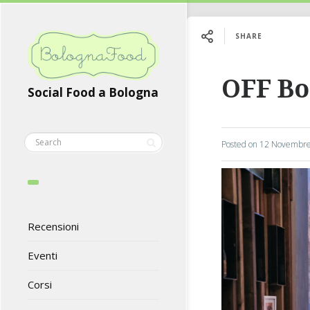
SHARE
OFF Bo
Social Food a Bologna
Posted on
12 Novembre
Recensioni
Eventi
Corsi