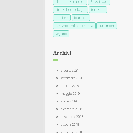
ristorante marconi
Street food
street food bologna
tortellini
tourtlen
tour tlen
turismo emilia romagna
turismoer
vegano
Archivi
giugno 2021
settembre 2020
ottobre 2019
maggio 2019
aprile 2019
dicembre 2018
novembre 2018
ottobre 2018
settembre 2018