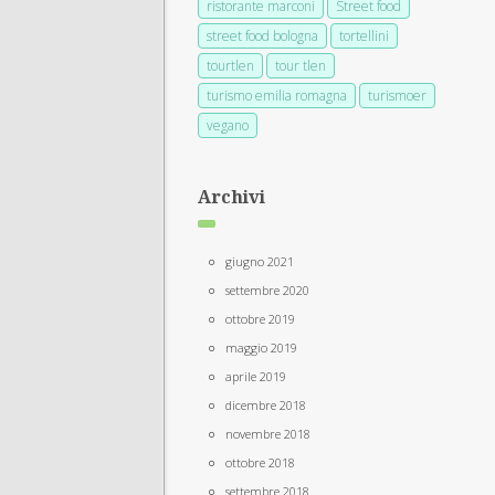
ristorante marconi
Street food
street food bologna
tortellini
tourtlen
tour tlen
turismo emilia romagna
turismoer
vegano
Archivi
giugno 2021
settembre 2020
ottobre 2019
maggio 2019
aprile 2019
dicembre 2018
novembre 2018
ottobre 2018
settembre 2018