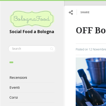
SHARE
OFF Bo
Social Food a Bologna
Posted on
12 Novembre
Recensioni
Eventi
Corsi