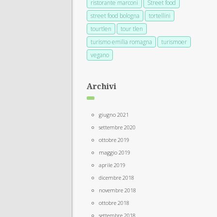
ristorante marconi
Street food
street food bologna
tortellini
tourtlen
tour tlen
turismo emilia romagna
turismoer
vegano
Archivi
giugno 2021
settembre 2020
ottobre 2019
maggio 2019
aprile 2019
dicembre 2018
novembre 2018
ottobre 2018
settembre 2018