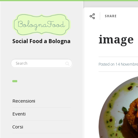
SHARE
image
Social Food a Bologna
Posted on
14 Novembre
Recensioni
Eventi
Corsi