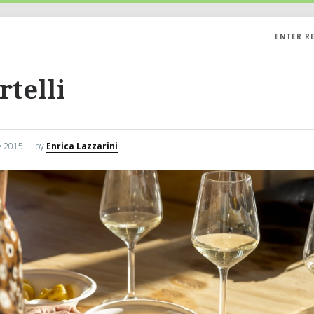
ENTER R
rtelli
 2015
by
Enrica Lazzarini