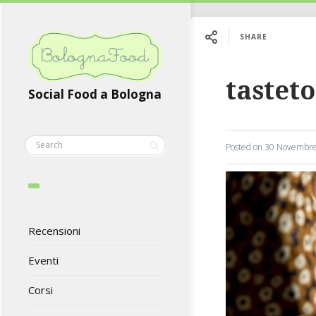
SHARE
tasteto
Social Food a Bologna
Posted on
30 Novembre
Recensioni
Eventi
Corsi