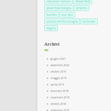
ristorante marconi
Street food
street food bologna
tortellini
tourtlen
tour tlen
turismo emilia romagna
turismoer
vegano
Archivi
giugno 2021
settembre 2020
ottobre 2019
maggio 2019
aprile 2019
dicembre 2018
novembre 2018
ottobre 2018
settembre 2018