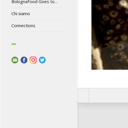
BolognaFood Goes to…
Chi siamo
Connections