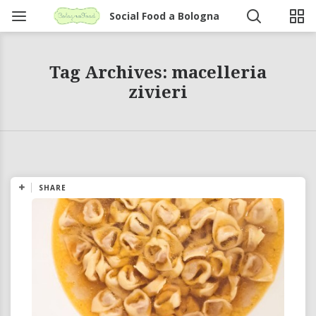
Social Food a Bologna
Tag Archives: macelleria
zivieri
SHARE