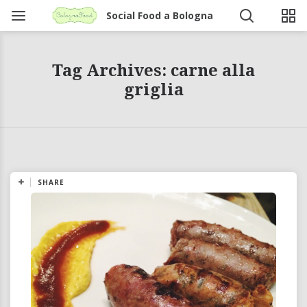
Social Food a Bologna
Tag Archives: carne alla
griglia
SHARE