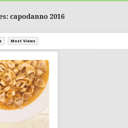
es: capodanno 2016
s
Most Views