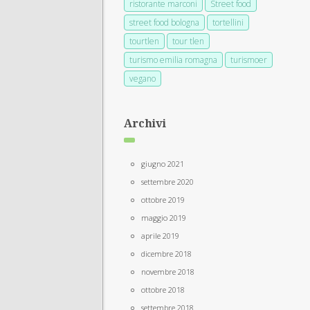
ristorante marconi
Street food
street food bologna
tortellini
tourtlen
tour tlen
turismo emilia romagna
turismoer
vegano
Archivi
giugno 2021
settembre 2020
ottobre 2019
maggio 2019
aprile 2019
dicembre 2018
novembre 2018
ottobre 2018
settembre 2018