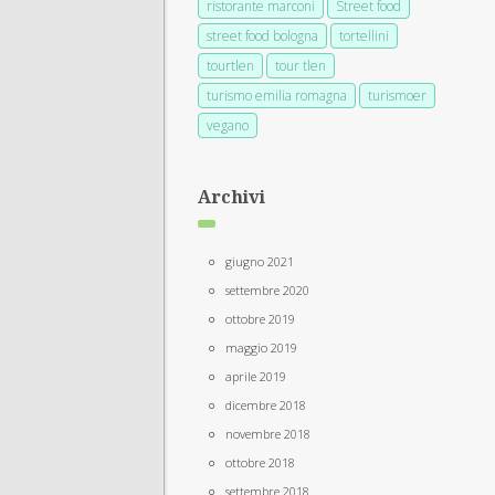
ristorante marconi
Street food
street food bologna
tortellini
tourtlen
tour tlen
turismo emilia romagna
turismoer
vegano
Archivi
giugno 2021
settembre 2020
ottobre 2019
maggio 2019
aprile 2019
dicembre 2018
novembre 2018
ottobre 2018
settembre 2018