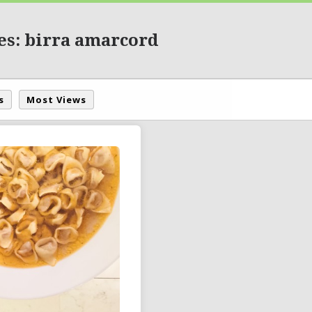
es: birra amarcord
s
Most Views