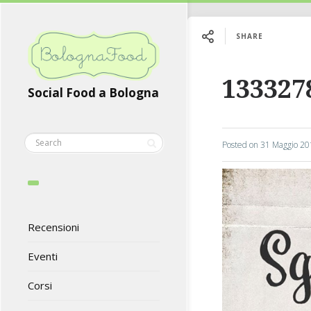
SHARE
133327
Social Food a Bologna
Posted on
31 Maggio 20
Recensioni
Eventi
Corsi