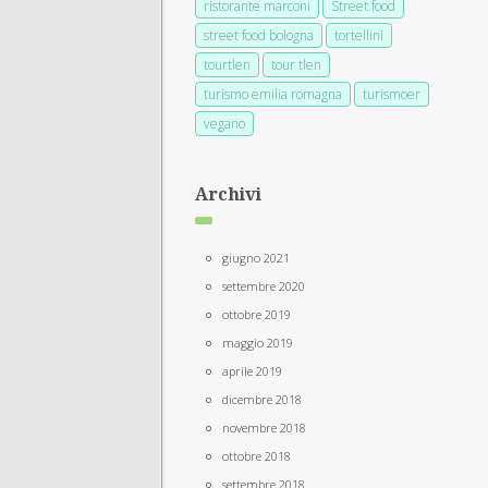
ristorante marconi
Street food
street food bologna
tortellini
tourtlen
tour tlen
turismo emilia romagna
turismoer
vegano
Archivi
giugno 2021
settembre 2020
ottobre 2019
maggio 2019
aprile 2019
dicembre 2018
novembre 2018
ottobre 2018
settembre 2018