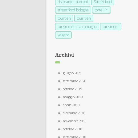
ristorante marconi
Street food
street food bologna
tortellini
tourtlen
tour tlen
turismo emilia romagna
turismoer
vegano
Archivi
giugno 2021
settembre 2020
ottobre 2019
maggio 2019
aprile 2019
dicembre 2018
novembre 2018
ottobre 2018
settembre 2018