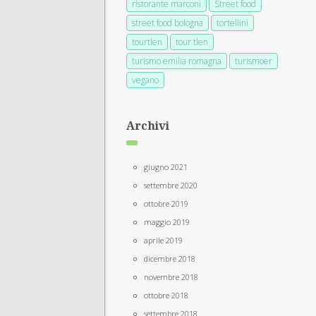
ristorante marconi
Street food
street food bologna
tortellini
tourtlen
tour tlen
turismo emilia romagna
turismoer
vegano
Archivi
giugno 2021
settembre 2020
ottobre 2019
maggio 2019
aprile 2019
dicembre 2018
novembre 2018
ottobre 2018
settembre 2018