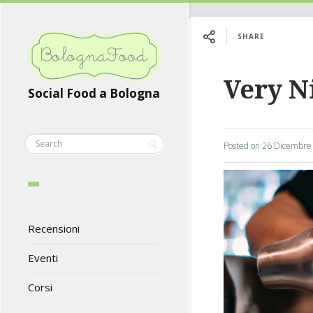
SHARE
Very N
Social Food a Bologna
Posted on
26 Dicembre
Recensioni
Eventi
Corsi