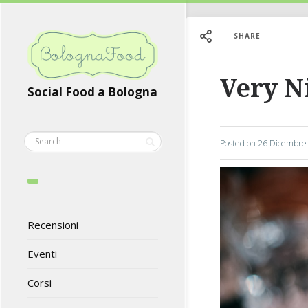
SHARE
Very N
Social Food a Bologna
Posted on
26 Dicembre
Recensioni
Eventi
Corsi