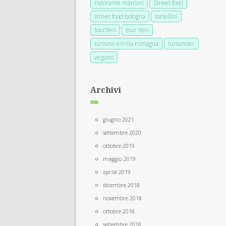
ristorante marconi
Street food
street food bologna
tortellini
tourtlen
tour tlen
turismo emilia romagna
turismoer
vegano
Archivi
giugno 2021
settembre 2020
ottobre 2019
maggio 2019
aprile 2019
dicembre 2018
novembre 2018
ottobre 2018
settembre 2018