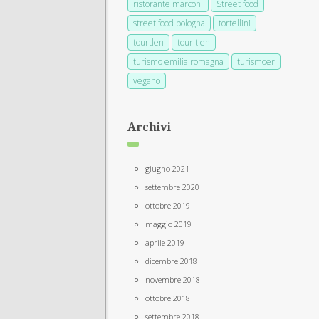
ristorante marconi
Street food
street food bologna
tortellini
tourtlen
tour tlen
turismo emilia romagna
turismoer
vegano
Archivi
giugno 2021
settembre 2020
ottobre 2019
maggio 2019
aprile 2019
dicembre 2018
novembre 2018
ottobre 2018
settembre 2018