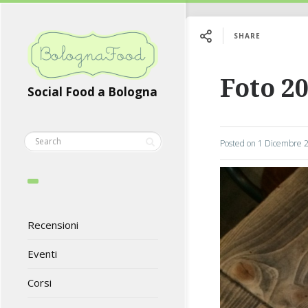
SHARE
Foto 20
Social Food a Bologna
Posted on
1 Dicembre 
Recensioni
Eventi
Corsi