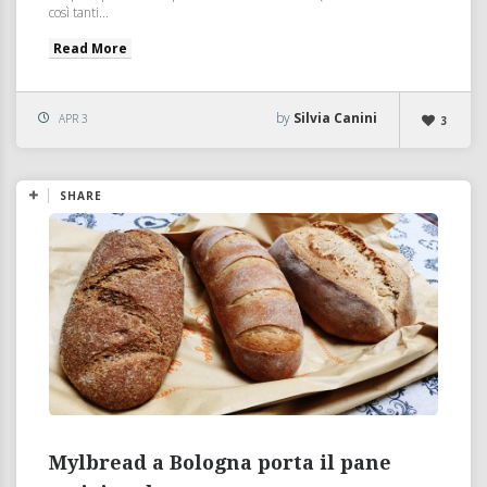
così tanti...
Read More
by
Silvia Canini
APR 3
3
SHARE
Mylbread a Bologna porta il pane