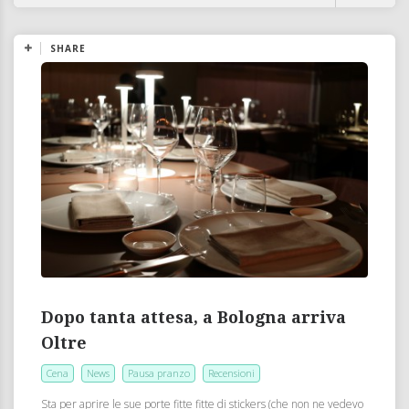
SHARE
Dopo tanta attesa, a Bologna arriva
Oltre
Cena
News
Pausa pranzo
Recensioni
Sta per aprire le sue porte fitte fitte di stickers (che non ne vedevo