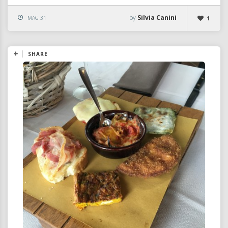
by
Silvia Canini
MAG 31
1
SHARE