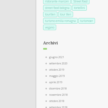
ristorante marconi
Street food
street food bologna
tortellini
tourtlen
tour tlen
turismo emilia romagna
turismoer
vegano
Archivi
giugno 2021
settembre 2020
ottobre 2019
maggio 2019
aprile 2019
dicembre 2018
novembre 2018
ottobre 2018
settembre 2018