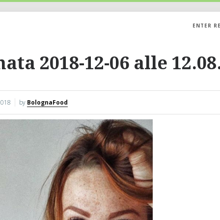
ENTER R
ta 2018-12-06 alle 12.08
2018
by
BolognaFood