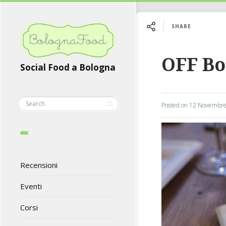
SHARE
OFF Bo
Social Food a Bologna
Posted on
12 Novembre
Recensioni
Eventi
Corsi