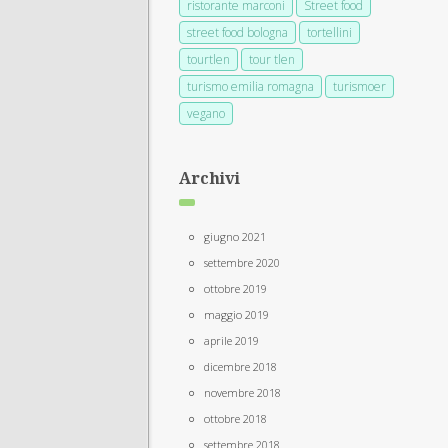
ristorante marconi
Street food
street food bologna
tortellini
tourtlen
tour tlen
turismo emilia romagna
turismoer
vegano
Archivi
giugno 2021
settembre 2020
ottobre 2019
maggio 2019
aprile 2019
dicembre 2018
novembre 2018
ottobre 2018
settembre 2018