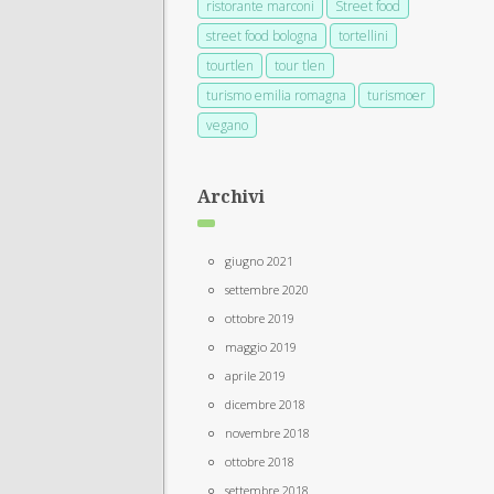
ristorante marconi
Street food
street food bologna
tortellini
tourtlen
tour tlen
turismo emilia romagna
turismoer
vegano
Archivi
giugno 2021
settembre 2020
ottobre 2019
maggio 2019
aprile 2019
dicembre 2018
novembre 2018
ottobre 2018
settembre 2018