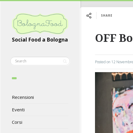
SHARE
OFF Bo
Social Food a Bologna
Posted on
12 Novembre
Recensioni
Eventi
Corsi